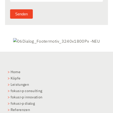
Senden
>
Home
>
Köpfe
>
Leistungen
>
fokus>p consulting
>
fokus>p innovation
>
fokus>p dialog
>
Referenzen