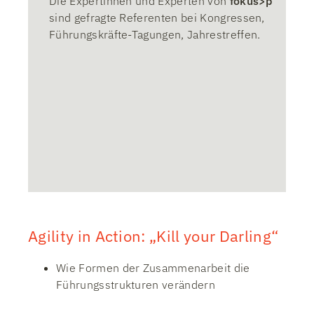
Die Expertinnen und Experten von
fokus>p
sind gefragte Referenten bei Kongressen,
Führungskräfte-Tagungen, Jahrestreffen.
Agility in Action: „Kill your Darling“
Wie Formen der Zusammen­arbeit die
Führungs­strukturen verändern