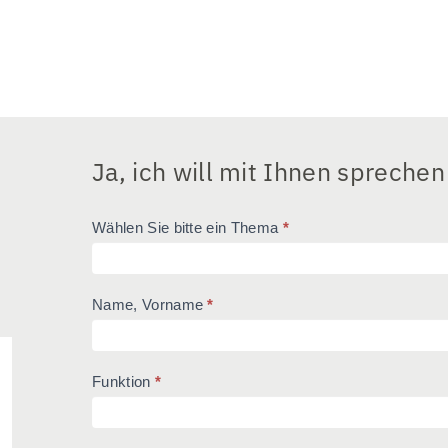
Ja, ich will mit Ihnen sprechen
Leistungen
Wählen Sie bitte ein Thema
*
Name, Vorname
*
Funktion
*