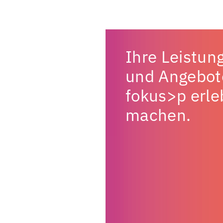
Ihre Leistun
und Angebot
fokus>p erle
machen.