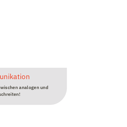
unikation
zwischen analogen und
schreiten!