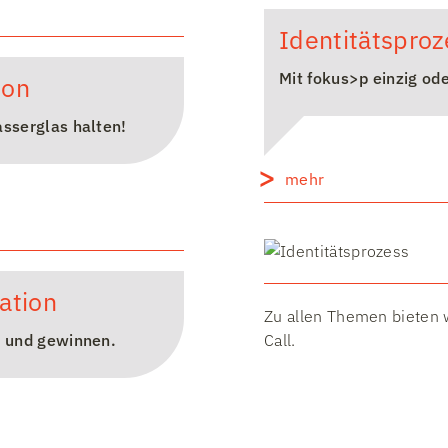
Identitätsproz
Mit fokus>p einzig ode
on​
sserglas halten!
mehr
ation
Zu allen Themen bieten 
n und gewinnen.
Call.