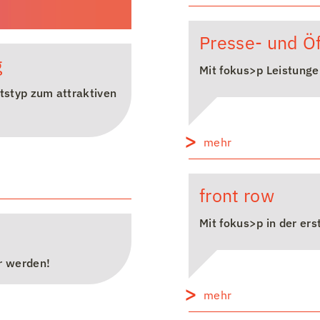
Presse- und Öf
g
Mit fokus>p Leistung
tstyp zum attraktiven
mehr
front row
Mit fokus>p in der ers
r werden!
mehr